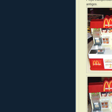
antigos.